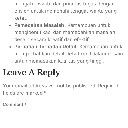
mengatur waktu dan prioritas tugas dengan
efisien untuk memenuhi tenggat waktu yang
ketat.
Pemecahan Masalah:
Kemampuan untuk
mengidentifikasi dan memecahkan masalah
desain secara kreatif dan efektif.
Perhatian Terhadap Detail:
Kemampuan untuk
memperhatikan detail-detail kecil dalam desain
untuk memastikan kualitas yang tinggi.
Leave A Reply
Your email address will not be published.
Required
fields are marked
*
Comment
*