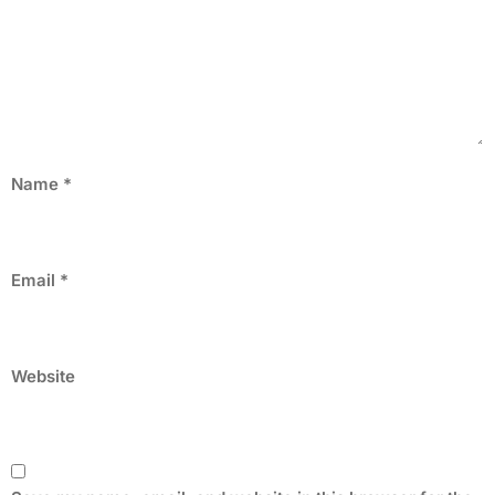
Name
*
Email
*
Website