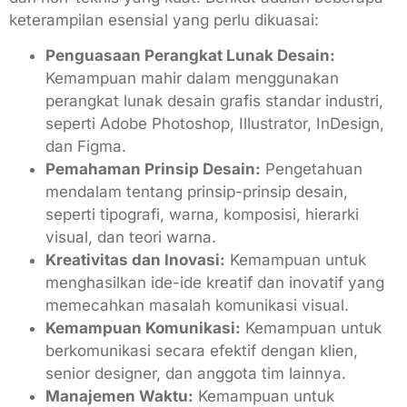
keterampilan esensial yang perlu dikuasai:
Penguasaan Perangkat Lunak Desain:
Kemampuan mahir dalam menggunakan
perangkat lunak desain grafis standar industri,
seperti Adobe Photoshop, Illustrator, InDesign,
dan Figma.
Pemahaman Prinsip Desain:
Pengetahuan
mendalam tentang prinsip-prinsip desain,
seperti tipografi, warna, komposisi, hierarki
visual, dan teori warna.
Kreativitas dan Inovasi:
Kemampuan untuk
menghasilkan ide-ide kreatif dan inovatif yang
memecahkan masalah komunikasi visual.
Kemampuan Komunikasi:
Kemampuan untuk
berkomunikasi secara efektif dengan klien,
senior designer, dan anggota tim lainnya.
Manajemen Waktu:
Kemampuan untuk