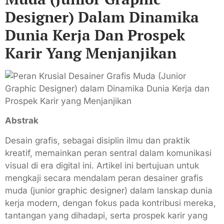
Designer) Dalam Dinamika
Dunia Kerja Dan Prospek
Karir Yang Menjanjikan
Abstrak
Desain grafis, sebagai disiplin ilmu dan praktik
kreatif, memainkan peran sentral dalam komunikasi
visual di era digital ini. Artikel ini bertujuan untuk
mengkaji secara mendalam peran desainer grafis
muda (junior graphic designer) dalam lanskap dunia
kerja modern, dengan fokus pada kontribusi mereka,
tantangan yang dihadapi, serta prospek karir yang