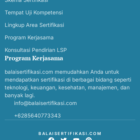
Tempat Uji Kompetensi
Lingkup Area Sertifikasi
Program Kerjasama
Konsultasi Pendirian LSP
Program Kerjasama
balaisertifikasi.com memudahkan Anda untuk
mendapatkan sertifikasi di berbagai bidang seperti
teknologi, keuangan, kesehatan, manajemen, dan
banyak lagi.
info@balaisertifikasi.com
+6285640773343
BALAISERTIFIKASI.COM