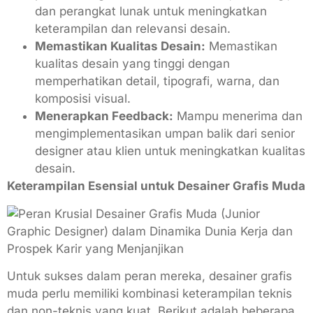
dan perangkat lunak untuk meningkatkan
keterampilan dan relevansi desain.
Memastikan Kualitas Desain:
Memastikan
kualitas desain yang tinggi dengan
memperhatikan detail, tipografi, warna, dan
komposisi visual.
Menerapkan Feedback:
Mampu menerima dan
mengimplementasikan umpan balik dari senior
designer atau klien untuk meningkatkan kualitas
desain.
Keterampilan Esensial untuk Desainer Grafis Muda
Untuk sukses dalam peran mereka, desainer grafis
muda perlu memiliki kombinasi keterampilan teknis
dan non-teknis yang kuat. Berikut adalah beberapa