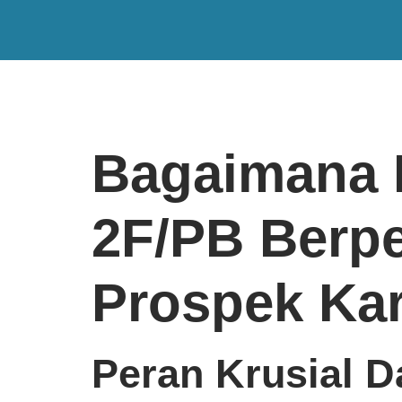
Bagaimana
2F/PB Berpe
Prospek Kar
Peran Krusial D