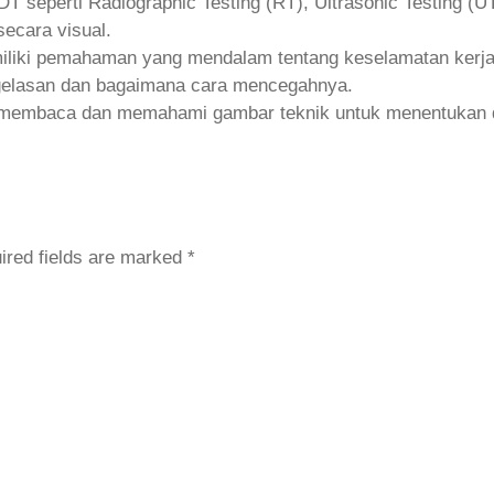
eperti Radiographic Testing (RT), Ultrasonic Testing (UT)
secara visual.
iliki pemahaman yang mendalam tentang keselamatan kerj
gelasan dan bagaimana cara mencegahnya.
embaca dan memahami gambar teknik untuk menentukan dime
ired fields are marked
*