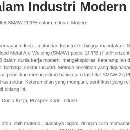
am Industri Modern
rbagai industri, mulai dari konstruksi hingga manufaktur. S
ded Metal Arc Welding (SMAW) posisi 2F/PB (Flat/Horizontal B
/PB dalam dunia kerja modern, mengeksplorasi keterampilan 
 berbagai sektor industri. Metode penelitian yang digunakan 
asil penelitian menunjukkan bahwa juru las fillet SMAW 2
infrastruktur. Keterampilan yang mumpuni, sertifikasi yang r
i bidang ini.
Dunia Kerja, Prospek Karir, Industri
tau lebih material, biasanya logam, dengan cara memanas