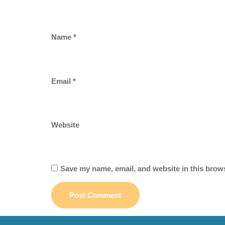
Name
*
Email
*
Website
Save my name, email, and website in this brows