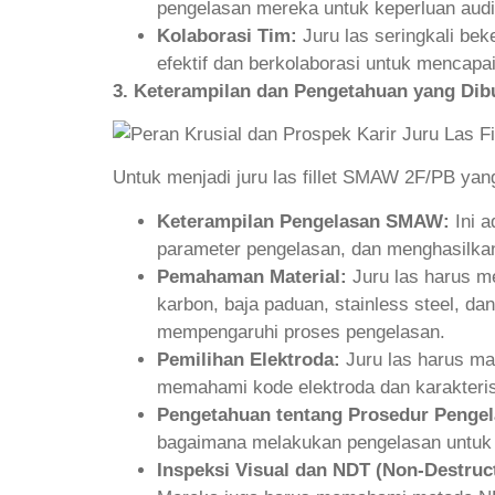
pengelasan mereka untuk keperluan audi
Kolaborasi Tim:
Juru las seringkali bek
efektif dan berkolaborasi untuk mencapa
3. Keterampilan dan Pengetahuan yang Dib
Untuk menjadi juru las fillet SMAW 2F/PB yan
Keterampilan Pengelasan SMAW:
Ini a
parameter pengelasan, dan menghasilkan 
Pemahaman Material:
Juru las harus m
karbon, baja paduan, stainless steel, da
mempengaruhi proses pengelasan.
Pemilihan Elektroda:
Juru las harus mam
memahami kode elektroda dan karakteris
Pengetahuan tentang Prosedur Penge
bagaimana melakukan pengelasan untuk 
Inspeksi Visual dan NDT (Non-Destruct