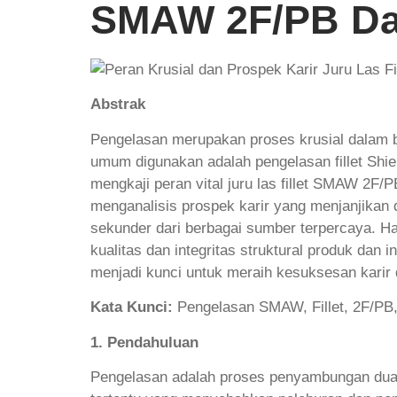
SMAW 2F/PB Dal
Abstrak
Pengelasan merupakan proses krusial dalam be
umum digunakan adalah pengelasan fillet Shiel
mengkaji peran vital juru las fillet SMAW 2F
menganalisis prospek karir yang menjanjikan di
sekunder dari berbagai sumber terpercaya. H
kualitas dan integritas struktural produk dan 
menjadi kunci untuk meraih kesuksesan karir d
Kata Kunci:
Pengelasan SMAW, Fillet, 2F/PB, 
1. Pendahuluan
Pengelasan adalah proses penyambungan dua a