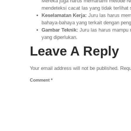
Mereka juga harus memahami metode NDT s
mendeteksi cacat las yang tidak terlihat 
Keselamatan Kerja:
Juru las harus mem
bahaya-bahaya yang terkait dengan pen
Gambar Teknik:
Juru las harus mampu m
yang diperlukan.
Leave A Reply
Your email address will not be published.
Requ
Comment
*