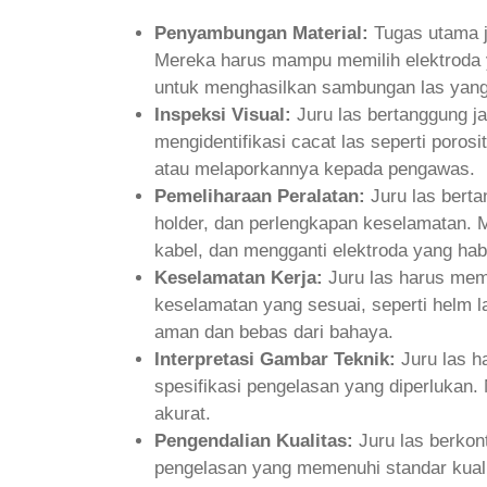
Penyambungan Material:
Tugas utama j
Mereka harus mampu memilih elektroda y
untuk menghasilkan sambungan las yang 
Inspeksi Visual:
Juru las bertanggung j
mengidentifikasi cacat las seperti poros
atau melaporkannya kepada pengawas.
Pemeliharaan Peralatan:
Juru las berta
holder, dan perlengkapan keselamatan. 
kabel, dan mengganti elektroda yang hab
Keselamatan Kerja:
Juru las harus mem
keselamatan yang sesuai, seperti helm 
aman dan bebas dari bahaya.
Interpretasi Gambar Teknik:
Juru las h
spesifikasi pengelasan yang diperlukan
akurat.
Pengendalian Kualitas:
Juru las berkon
pengelasan yang memenuhi standar kuali