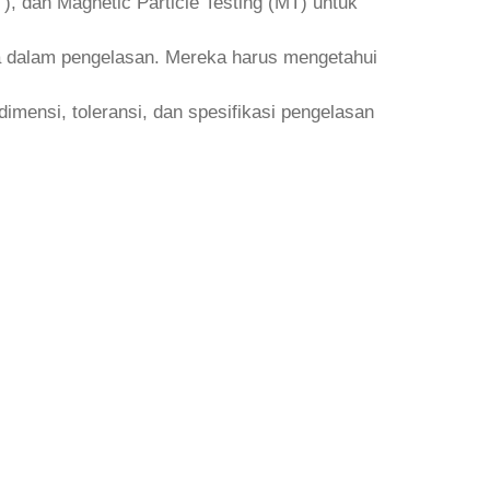
, dan Magnetic Particle Testing (MT) untuk
a dalam pengelasan. Mereka harus mengetahui
nsi, toleransi, dan spesifikasi pengelasan