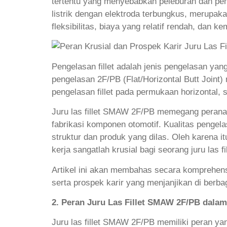
tertentu yang menyebabkan peleburan dan pen
listrik dengan elektroda terbungkus, merupak
fleksibilitas, biaya yang relatif rendah, dan
Pengelasan fillet adalah jenis pengelasan y
pengelasan 2F/PB (Flat/Horizontal Butt Joint
pengelasan fillet pada permukaan horizontal,
Juru las fillet SMAW 2F/PB memegang peranan 
fabrikasi komponen otomotif. Kualitas pengel
struktur dan produk yang dilas. Oleh karena 
kerja sangatlah krusial bagi seorang juru las 
Artikel ini akan membahas secara komprehensi
serta prospek karir yang menjanjikan di berbag
2. Peran Juru Las Fillet SMAW 2F/PB dalam
Juru las fillet SMAW 2F/PB memiliki peran ya