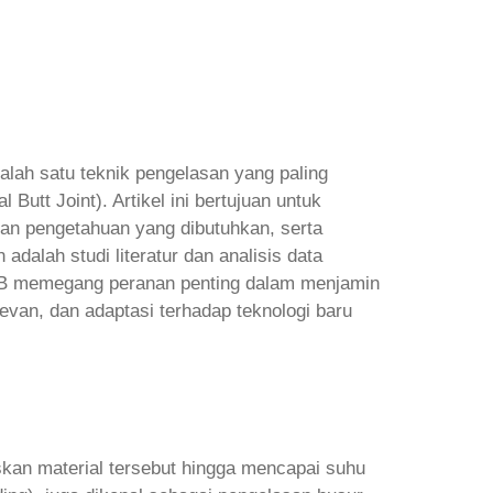
alah satu teknik pengelasan yang paling
utt Joint). Artikel ini bertujuan untuk
dan pengetahuan yang dibutuhkan, serta
adalah studi literatur dan analisis data
F/PB memegang peranan penting dalam menjamin
elevan, dan adaptasi terhadap teknologi baru
kan material tersebut hingga mencapai suhu