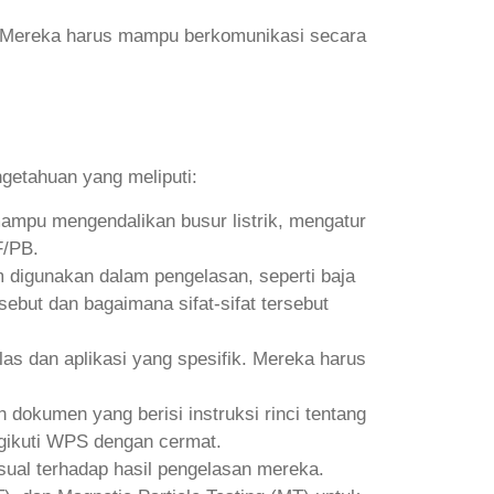
ya. Mereka harus mampu berkomunikasi secara
getahuan yang meliputi:
 mampu mengendalikan busur listrik, mengatur
F/PB.
 digunakan dalam pengelasan, seperti baja
sebut dan bagaimana sifat-sifat tersebut
as dan aplikasi yang spesifik. Mereka harus
dokumen yang berisi instruksi rinci tentang
gikuti WPS dengan cermat.
ual terhadap hasil pengelasan mereka.