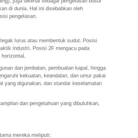
ng), juga dikenal sebagai pengelasan busur
n di dunia. Hal ini disebabkan oleh
sisi pengelasan.
tegak lurus atau membentuk sudut. Posisi
aktik industri. Posisi 2F mengacu pada
horizontal.
ngunan dan jembatan, pembuatan kapal, hingga
pengaruhi kekuatan, keandalan, dan umur pakai
al yang digunakan, dan standar keselamatan
erampilan dan pengetahuan yang dibutuhkan,
utama mereka meliputi: