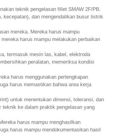
nakan teknik pengelasan fillet SMAW 2F/PB.
 kecepatan), dan mengendalikan busur listrik
elasan mereka. Mereka harus mampu
acat, mereka harus mampu melakukan perbaikan
, termasuk mesin las, kabel, elektroda
embersihkan peralatan, memeriksa kondisi
ereka harus menggunakan perlengkapan
 juga harus memastikan bahwa area kerja
t) untuk menentukan dimensi, toleransi, dan
 teknik ke dalam praktik pengelasan yang
ur. Mereka harus mampu menghasilkan
a juga harus mampu mendokumentasikan hasil