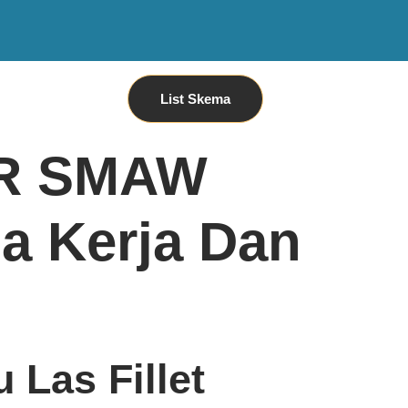
List Skema
ER SMAW
a Kerja Dan
 Las Fillet