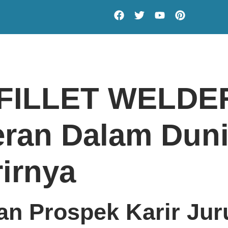
 FILLET WELD
ran Dalam Duni
irnya
an Prospek Karir Juru