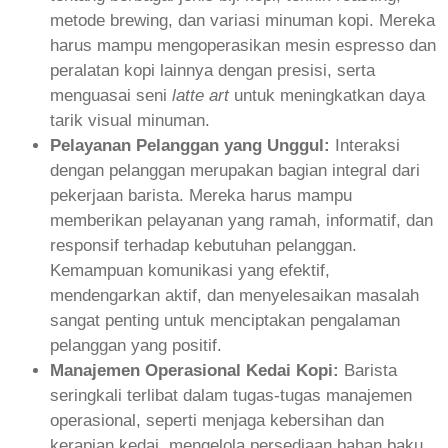
metode brewing, dan variasi minuman kopi. Mereka
harus mampu mengoperasikan mesin espresso dan
peralatan kopi lainnya dengan presisi, serta
menguasai seni
latte art
untuk meningkatkan daya
tarik visual minuman.
Pelayanan Pelanggan yang Unggul:
Interaksi
dengan pelanggan merupakan bagian integral dari
pekerjaan barista. Mereka harus mampu
memberikan pelayanan yang ramah, informatif, dan
responsif terhadap kebutuhan pelanggan.
Kemampuan komunikasi yang efektif,
mendengarkan aktif, dan menyelesaikan masalah
sangat penting untuk menciptakan pengalaman
pelanggan yang positif.
Manajemen Operasional Kedai Kopi:
Barista
seringkali terlibat dalam tugas-tugas manajemen
operasional, seperti menjaga kebersihan dan
kerapian kedai, mengelola persediaan bahan baku,