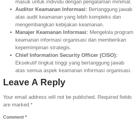
masuk untuk individu dengan pengalaman minimal.
Auditor Keamanan Informasi:
Bertanggung jawab
atas audit keamanan yang lebih kompleks dan
mengembangkan kebijakan keamanan.
Manajer Keamanan Informasi:
Mengelola program
keamanan informasi organisasi dan memberikan
kepemimpinan strategis.
Chief Information Security Officer (CISO):
Eksekutif tingkat tinggi yang bertanggung jawab
atas semua aspek keamanan informasi organisasi.
Leave A Reply
Your email address will not be published.
Required fields
are marked
*
Comment
*