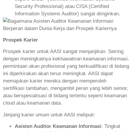
Security Professional) atau CISA (Certified
Information Systems Auditor) sangat diinginkan.
Prospek Karier
Prospek karier untuk AASI sangat menjanjikan. Seiring
dengan meningkatnya kekhawatiran keamanan informasi,
permintaan akan profesional yang berkualifikasi di bidang
ini diperkirakan akan terus meningkat. AASI dapat
memajukan karier mereka dengan memperoleh
sertifikasi tambahan, mengambil peran yang lebih senior,
atau berspesialisasi di bidang tertentu seperti keamanan
cloud atau keamanan data.
Jenjang karier umum untuk AASI meliputi:
Asisten Auditor Keamanan Informasi:
Tingkat