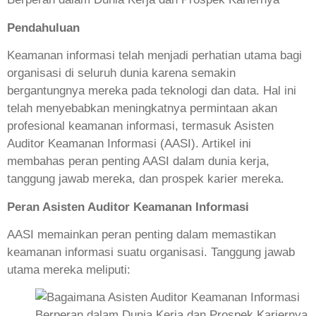
Pendahuluan
Keamanan informasi telah menjadi perhatian utama bagi
organisasi di seluruh dunia karena semakin
bergantungnya mereka pada teknologi dan data. Hal ini
telah menyebabkan meningkatnya permintaan akan
profesional keamanan informasi, termasuk Asisten
Auditor Keamanan Informasi (AASI). Artikel ini
membahas peran penting AASI dalam dunia kerja,
tanggung jawab mereka, dan prospek karier mereka.
Peran Asisten Auditor Keamanan Informasi
AASI memainkan peran penting dalam memastikan
keamanan informasi suatu organisasi. Tanggung jawab
utama mereka meliputi: